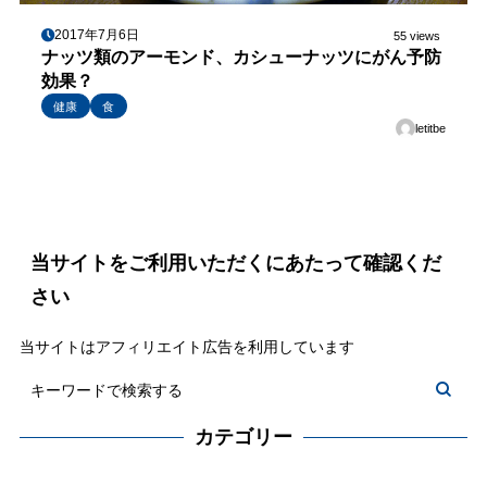
2017年7月6日
55 views
ナッツ類のアーモンド、カシューナッツにがん予防
効果？
健康
食
letitbe
当サイトをご利用いただくにあたって確認くだ
さい
当サイトはアフィリエイト広告を利用しています
カテゴリー