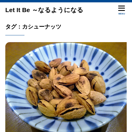
Let It Be ～なるようになる
MENU
タグ：カシューナッツ