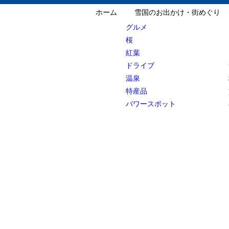
ホーム
雪国のお出かけ・街めぐり
グルメ
桜
紅葉
ドライブ
温泉
特産品
パワースポット