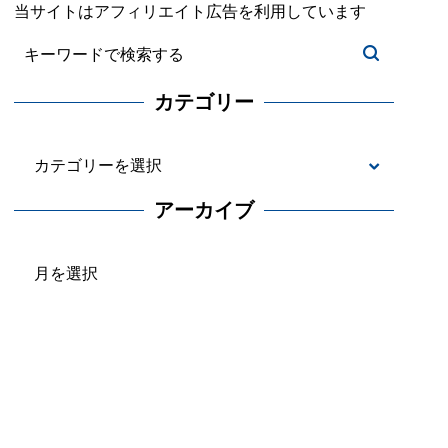
当サイトはアフィリエイト広告を利用しています
カテゴリー
カ
テ
アーカイブ
ゴ
ア
リ
ー
ー
カ
イ
ブ