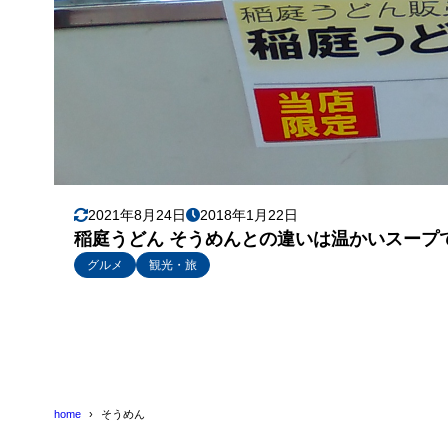
2021年8月24日
2018年1月22日
稲庭うどん そうめんとの違いは温かいスープ
グルメ
観光・旅
home
そうめん