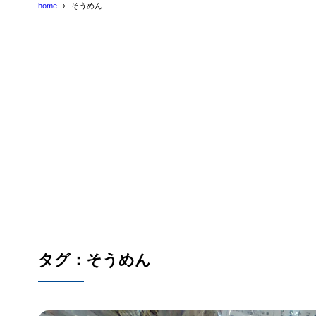
home
そうめん
タグ：そうめん