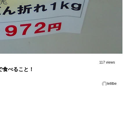
117 views
で食べること！
letitbe