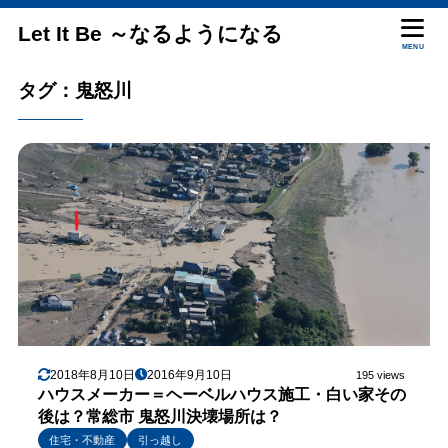
Let It Be ～なるようになる
MENU
タグ：鬼怒川
2018年8月10日
2016年9月10日
195 views
ハウスメーカー＝ヘーベルハウス施工・白い家その
後は？常総市 鬼怒川決壊場所は？
住宅・不動産
引っ越し