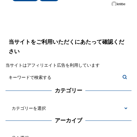
letitbe
当サイトをご利用いただくにあたって確認くだ
さい
当サイトはアフィリエイト広告を利用しています
カテゴリー
カ
テ
アーカイブ
ゴ
ア
リ