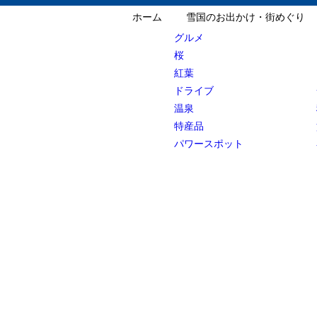
ホーム
雪国のお出かけ・街めぐり
グルメ
桜
紅葉
ドライブ
温泉
特産品
パワースポット