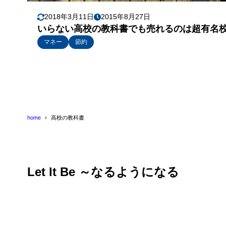
2018年3月11日
2015年8月27日
いらない高校の教科書でも売れるのは超有名
マネー
節約
home
高校の教科書
Let It Be ～なるようになる