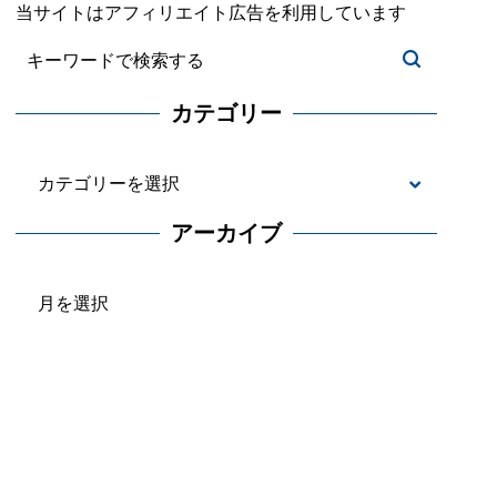
当サイトはアフィリエイト広告を利用しています
カテゴリー
カ
テ
アーカイブ
ゴ
ア
リ
ー
ー
カ
イ
ブ