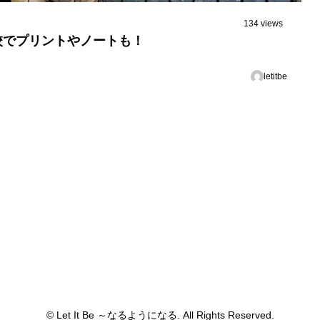
134 views
校でプリントやノートも！
letitbe
© Let It Be ～なるようになる. All Rights Reserved.