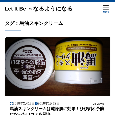
Let It Be ～なるようになる
MENU
タグ：馬油スキンクリーム
2018年2月13日
2018年1月29日
75 views
馬油スキンクリームは乾燥肌に効果！ひび割れ予防
になった口コミを紹介