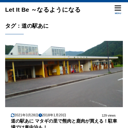
Let It Be ～なるようになる
MENU
タグ：道の駅あに
2021年3月28日
2018年1月20日
129 views
道の駅あに マタギの里で熊肉と鹿肉が買える！駐車
場では車中泊も！