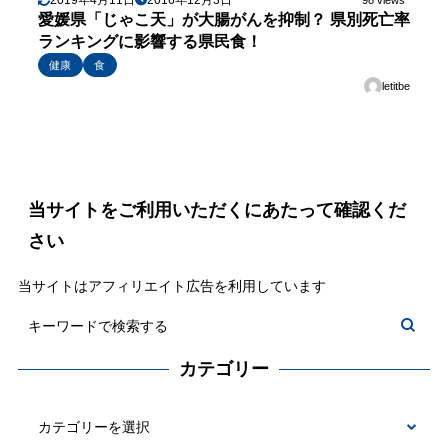
98 views
愛媛県「じゃこ天」が大腸がんを抑制？ 県別死亡率
ランキングに影響する県民食！
健康
食
letitbe
当サイトをご利用いただくにあたって確認くだ
さい
当サイトはアフィリエイト広告を利用しています
カテゴリー
カ