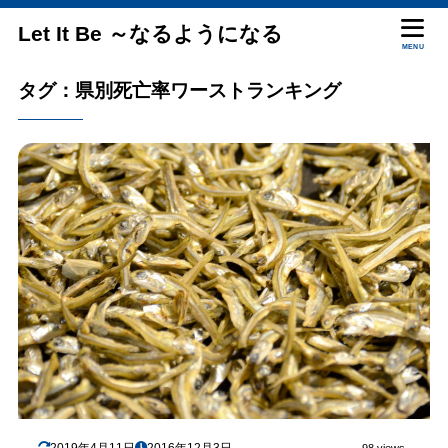
Let It Be ～なるようになる
MENU
タグ：県別死亡率ワーストランキング
2019年4月11日
2016年12月3日