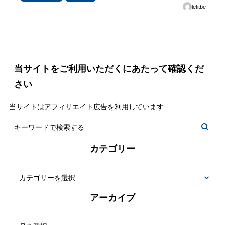
letitbe
当サイトをご利用いただくにあたって確認くだ
さい
当サイトはアフィリエイト広告を利用しています
カテゴリー
カ
テ
アーカイブ
ゴ
ア
リ