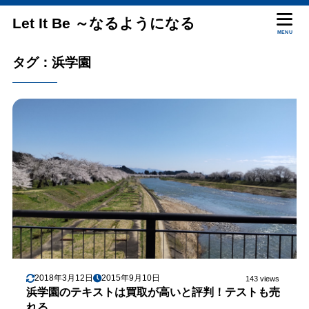
Let It Be ～なるようになる
MENU
タグ：浜学園
2018年3月12日
2015年9月10日
143 views
浜学園のテキストは買取が高いと評判！テストも売
れる