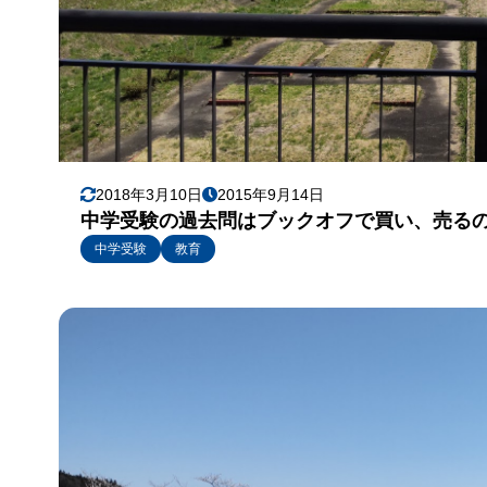
2018年3月10日
2015年9月14日
中学受験の過去問はブックオフで買い、売る
中学受験
教育