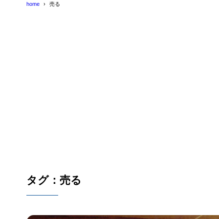
home
売る
タグ：売る