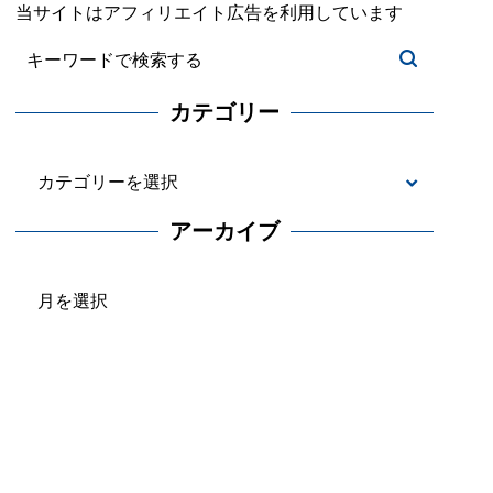
当サイトはアフィリエイト広告を利用しています
カテゴリー
カ
テ
アーカイブ
ゴ
ア
リ
ー
ー
カ
イ
ブ