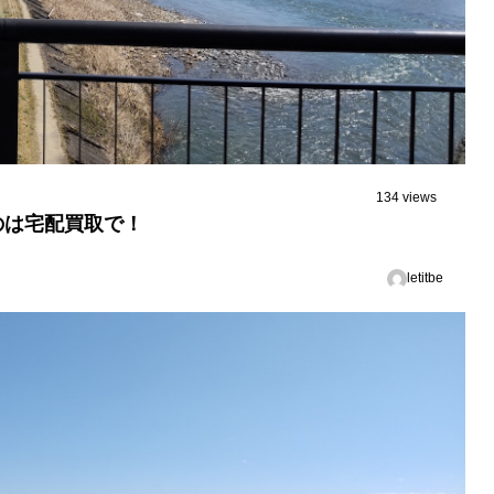
134 views
のは宅配買取で！
letitbe