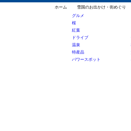
ホーム
雪国のお出かけ・街めぐり
グルメ
桜
紅葉
ドライブ
温泉
特産品
パワースポット