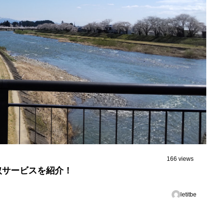
166 views
取サービスを紹介！
letitbe