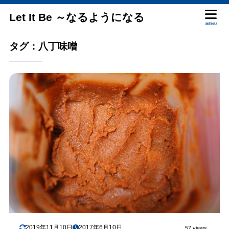
Let It Be ～なるようになる
MENU
タグ：八丁味噌
2019年11月10日
2017年6月10日
57 views