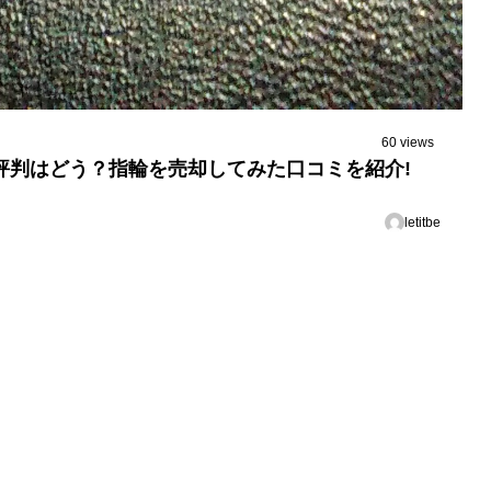
60 views
評判はどう？指輪を売却してみた口コミを紹介!
letitbe