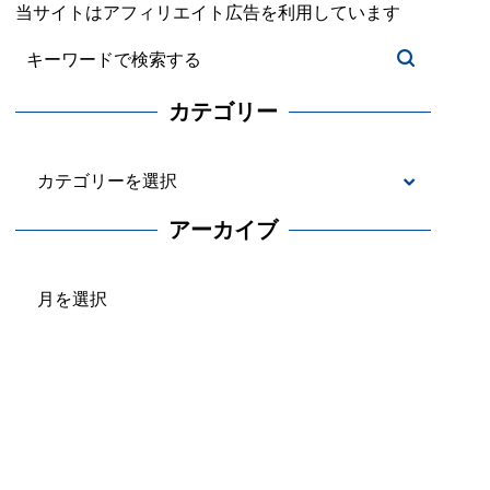
当サイトはアフィリエイト広告を利用しています
カテゴリー
カ
テ
アーカイブ
ゴ
ア
リ
ー
ー
カ
イ
ブ