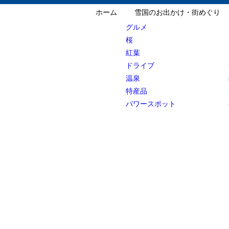
ホーム
雪国のお出かけ・街めぐり
グルメ
桜
紅葉
ドライブ
温泉
特産品
パワースポット