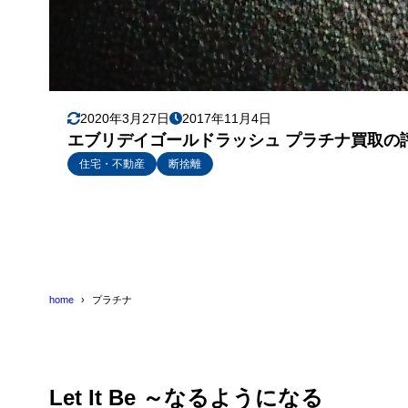
2020年3月27日
2017年11月4日
エブリデイゴールドラッシュ プラチナ買取の
住宅・不動産
断捨離
home
プラチナ
Let It Be ～なるようになる