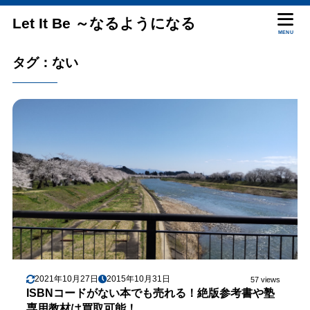
Let It Be ～なるようになる
MENU
タグ：ない
2021年10月27日
2015年10月31日
57 views
ISBNコードがない本でも売れる！絶版参考書や塾
専用教材は買取可能！